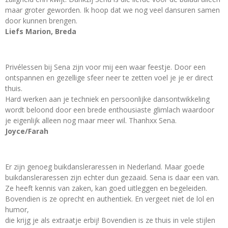
maar groter geworden. Ik hoop dat we nog veel dansuren samen
door kunnen brengen.
Liefs Marion, Breda
Privélessen bij Sena zijn voor mij een waar feestje. Door een
ontspannen en gezellige sfeer neer te zetten voel je je er direct
thuis.
Hard werken aan je techniek en persoonlijke dansontwikkeling
wordt beloond door een brede enthousiaste glimlach waardoor
je eigenlijk alleen nog maar meer wil. Thanhxx Sena.
Joyce/Farah
Er zijn genoeg buikdansleraressen in Nederland. Maar goede
buikdansleraressen zijn echter dun gezaaid. Sena is daar een van.
Ze heeft kennis van zaken, kan goed uitleggen en begeleiden.
Bovendien is ze oprecht en authentiek. En vergeet niet de lol en
humor,
die krijg je als extraatje erbij! Bovendien is ze thuis in vele stijlen